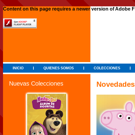
Content on this page requires a newer version of Adobe F
INICIO
QUIENES SOMOS
COLECCIONES
Nuevas Colecciones
Novedades