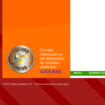
Si estás
interesado en
ser distribuidor
de nuestros
productos
CLICK AQUÍ
INICIO
QUIENES S
© 2011 Editora Aladino S.A. - Todos los derechos reservados.