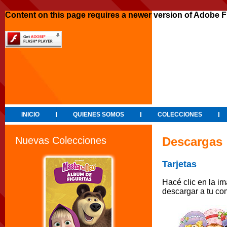
Content on this page requires a newer version of Adobe F
INICIO
QUIENES SOMOS
COLECCIONES
Nuevas Colecciones
Descargas
Tarjetas
Hacé clic en la i
descargar a tu co