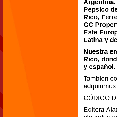
Argentina,
Pepsico de
Rico, Ferr
GC Propert
Este Europ
Latina y de
Nuestra e
Rico, dond
y español.
También co
adquirimos
CÓDIGO D
Editora Al