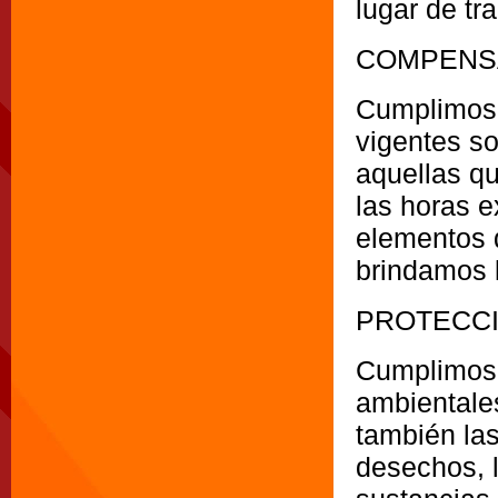
lugar de tr
COMPENSA
Cumplimos 
vigentes so
aquellas qu
las horas 
elementos 
brindamos l
PROTECCI
Cumplimos 
ambientales
también las
desechos, l