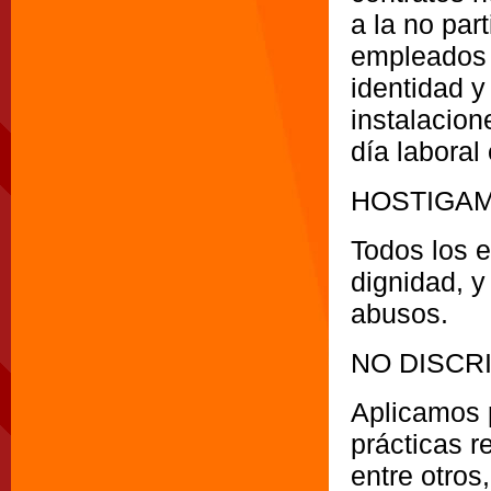
a la no par
empleados 
identidad y
instalacione
día laboral
HOSTIGA
Todos los 
dignidad, y
abusos.
NO DISCR
Aplicamos 
prácticas r
entre otros