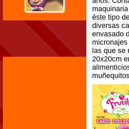
años. Cont
maquinaria
éste tipo 
diversas ca
envasado d
micronajes
las que se
20x20cm en
alimenticios
muñequitos,