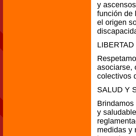
y ascensos
función de l
el origen so
discapacid
LIBERTAD
Respetamos
asociarse, 
colectivos 
SALUD Y 
Brindamos 
y saludable
reglamenta
medidas y r