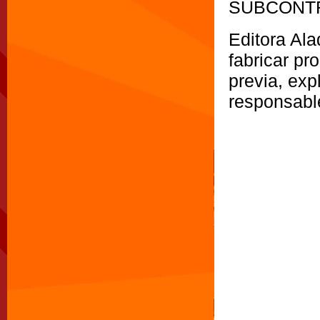
SUBCONT
Editora Ala
fabricar pr
previa, exp
responsabl